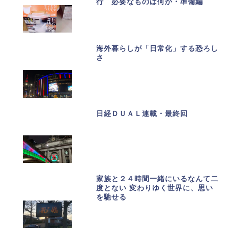
行 必要なものは何か・準備編
海外暮らしが「日常化」する恐ろし
さ
日経ＤＵＡＬ連載・最終回
家族と２４時間一緒にいるなんて二
度とない 変わりゆく世界に、思い
を馳せる