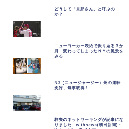
どうして「旦那さん」と呼ぶの
か？
ニューヨーカー表紙で振り返る３か
月 変わってしまったＮＹの風景を
みる
NJ（ニュージャージー）州の運転
免許、無事取得！
駐夫のネットワーキングが記事にな
りました withnews(朝日新聞)・