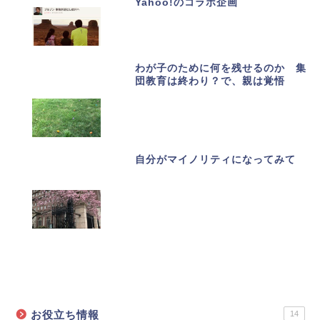
Yahoo!のコラボ企画
わが子のために何を残せるのか 集
団教育は終わり？で、親は覚悟
自分がマイノリティになってみて
カテゴリーで記事を探す
お役立ち情報
14