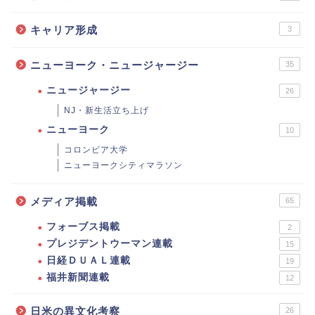
キャリア形成
3
ニューヨーク・ニュージャージー
35
ニュージャージー
26
NJ・新生活立ち上げ
ニューヨーク
10
コロンビア大学
ニューヨークシティマラソン
メディア掲載
65
フォーブス掲載
2
プレジデントウーマン連載
15
日経ＤＵＡＬ連載
19
福井新聞連載
12
日米の異文化考察
26