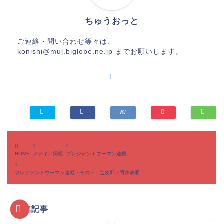
— PRESIDENT WOMAN (@Pre_Woman)
ちゅうおっと
January 15, 2020
ご連絡・問い合わせ等々は、
konishi@muj.biglobe.ne.jp までお願いします。
HOME
メディア掲載
プレジデントウーマン連載
プレジデントウーマン連載・その７ 進次郎・育休表明
関連記事