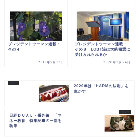
プレジデントウーマン連載・
プレジデントウーマン連載・
その４
その８ LGBT論は大統領選に
受け入れられるか
2019年9月17日
2020年2月24日
2020年は「HARMの法則」を
生かす
日経ＤＵＡＬ・番外編 「マ
ネー教育」特集記事の一部を
執筆