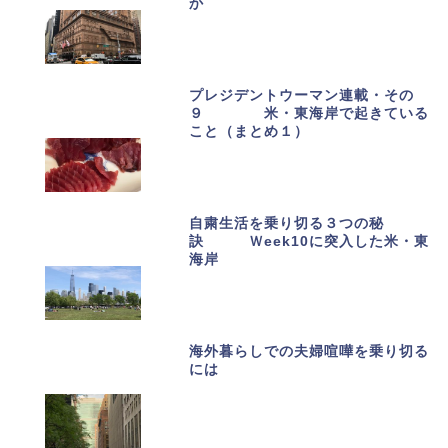
か
プレジデントウーマン連載・その
９ 米・東海岸で起きている
こと（まとめ１）
自粛生活を乗り切る３つの秘
訣 Ｗeek10に突入した米・東
海岸
海外暮らしでの夫婦喧嘩を乗り切る
には