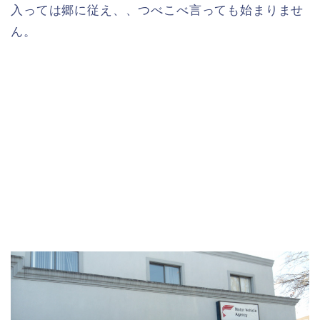
入っては郷に従え、、つべこべ言っても始まりませ
ん。