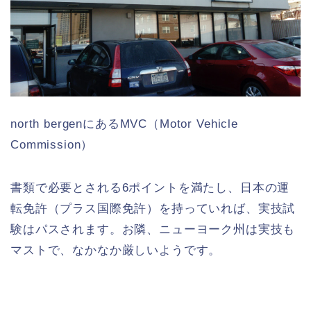
north bergenにあるMVC（Motor Vehicle
Commission）
書類で必要とされる6ポイントを満たし、日本の運
転免許（プラス国際免許）を持っていれば、実技試
験はパスされます。お隣、ニューヨーク州は実技も
マストで、なかなか厳しいようです。