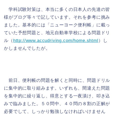
学科試験対策は、本当に多くの日本人の先達の皆
様がブログ等々で記しています。それを参考に挑み
ました。基本的には「ニューヨーク便利帳」に載っ
ていた予想問題と、地元自動車学校による問題ドリ
ル（
http://www.accudriving.com/home.shtml
）し
かしませんでしたが。
前日、便利帳の問題を解くと同時に、問題ドリル
に集中的に取り組みます。いずれも、間違えた問題
を集中的に繰り返し、得意とする一夜漬け、叩き込
みで臨みました。５０問中、４０問の８割の正解が
必要でして、しっかり勉強しなければいけません