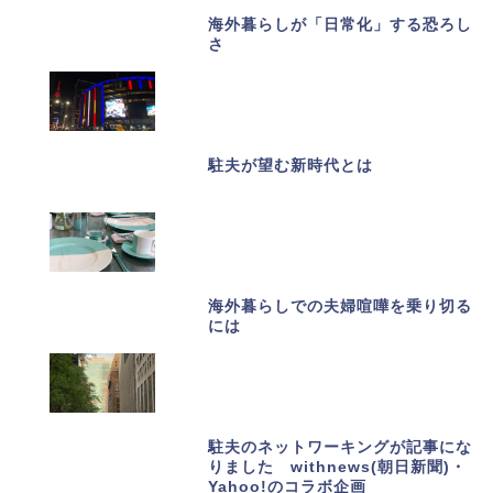
海外暮らしが「日常化」する恐ろし
さ
駐夫が望む新時代とは
海外暮らしでの夫婦喧嘩を乗り切る
には
駐夫のネットワーキングが記事にな
りました withnews(朝日新聞)・
Yahoo!のコラボ企画