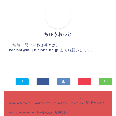
ちゅうおっと
ご連絡・問い合わせ等々は、
konishi@muj.biglobe.ne.jp までお願いします。
HOME
ニューヨーク・ニュージャージー
ニュージャージー
NJ・新生活立ち上げ
NJ（ニュージャージー）州の運転免許、無事取得！