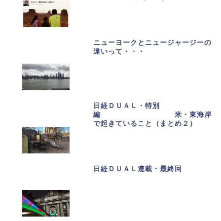
ニューヨークとニュージャージーの
違いって・・・
日経ＤＵＡＬ・特別
編 米・東海岸
で起きていること（まとめ２）
日経ＤＵＡＬ連載・最終回