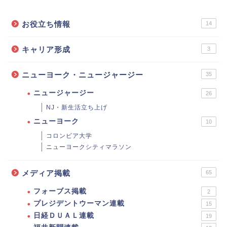
お役立ち情報
14
キャリア形成
3
ニューヨーク・ニュージャージー
35
ニュージャージー
26
NJ・新生活立ち上げ
ニューヨーク
10
コロンビア大学
ニューヨークシティマラソン
メディア掲載
65
フォーブス掲載
2
プレジデントウーマン連載
15
日経ＤＵＡＬ連載
19