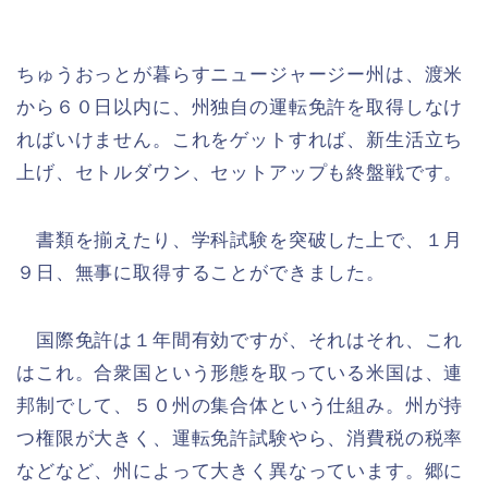
ちゅうおっとが暮らすニュージャージー州は、渡米
から６０日以内に、州独自の運転免許を取得しなけ
ればいけません。これをゲットすれば、新生活立ち
上げ、セトルダウン、セットアップも終盤戦です。
書類を揃えたり、学科試験を突破した上で、１月
９日、無事に取得することができました。
国際免許は１年間有効ですが、それはそれ、これ
はこれ。合衆国という形態を取っている米国は、連
邦制でして、５０州の集合体という仕組み。州が持
つ権限が大きく、運転免許試験やら、消費税の税率
などなど、州によって大きく異なっています。郷に