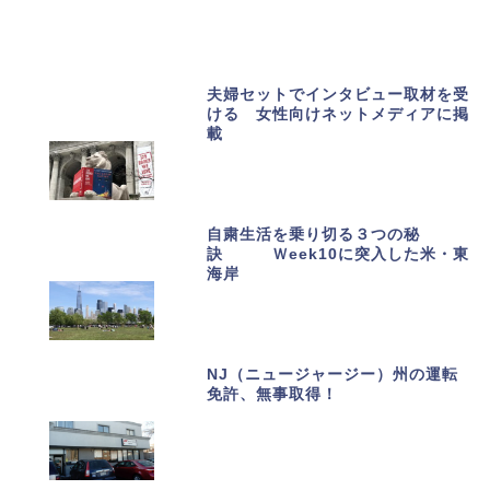
おススメ記事
夫婦セットでインタビュー取材を受
ける 女性向けネットメディアに掲
載
自粛生活を乗り切る３つの秘
訣 Ｗeek10に突入した米・東
海岸
NJ（ニュージャージー）州の運転
免許、無事取得！