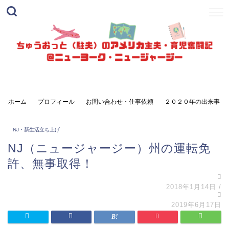
ホーム
プロフィール
お問い合わせ・仕事依頼
２０２０年の出来事
NJ・新生活立ち上げ
NJ（ニュージャージー）州の運転免
許、無事取得！
2018年1月14日
/
2019年6月17日