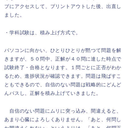
ブにアクセスして、プリントアウトした後、出直し
ました。
・学科試験は、積み上げ方式で。
パソコンに向かい、ひとりひとりが黙つて問題を解
きますが、５０問中、正解が４０問に達した時点で
試験終了・合格となります。１問ごとに正否がわか
るため、進捗状況が確認できます。問題は飛ばすこ
ともできるので、自信のない問題は戦略的にどんど
んパスし、正解を積み上げていきました。
自信のない問題にムリに突っ込み、間違えると、
あまり心臓によろしくありません。「あと、何問し