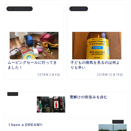
NJ・新生活立ち上げ
お役立ち情報
ムービングセールに行ってき
子どもの病気を見るのは何よ
ました！
りも辛い
2018年2月4日
2018年12月19日
雪解けの街並みを歩む
I have a DREAM!!