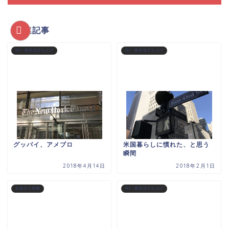
関連記事
NJ・新生活立ち上げ
NJ・新生活立ち上げ
グッバイ、アメブロ
米国暮らしに慣れた、と思う
瞬間
2018年4月14日
2018年2月1日
お役立ち情報
NJ・新生活立ち上げ