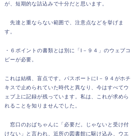
が、短期的な詰込みで十分だと思います。
先達と重ならない範囲で、注意点などを挙げま
す。
・
６ポイントの書類とは別に「I－９４」のウェブコ
ピーが必要。
これは結構、盲点です。パスポートにI－９４がホチ
キスで止められていた時代と異なり、今はすべてウ
ェブ上に記録が残っています。私は、これが求めら
れることを知りませんでした。
窓口のおばちゃんに「必要だ。じゃないと受け付
けない」と言われ、近所の図書館に駆け込み、ウエ