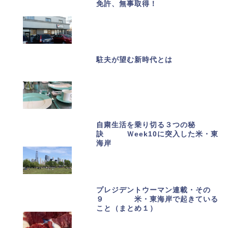
免許、無事取得！
駐夫が望む新時代とは
自粛生活を乗り切る３つの秘
訣 Ｗeek10に突入した米・東
海岸
プレジデントウーマン連載・その
９ 米・東海岸で起きている
こと（まとめ１）