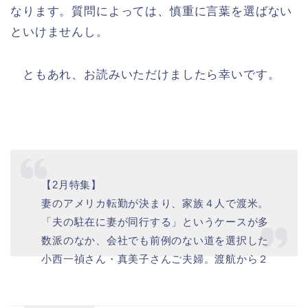
なります。質問によっては、慎重に言葉を選ばない
といけませんし。
ともあれ、お読みいただけましたら幸いです。
【2月特集】
妻のアメリカ転勤が決まり、家族４人で渡米。
「夫の駐在に妻が同行する」というケースが多
数派のなか、会社でも前例のない道を選択した
小西一禎さん・真美子さんご夫婦。渡航から２
年、キャリアを中断する葛藤や、家事・育児分
担の変化の影響について聞きました。