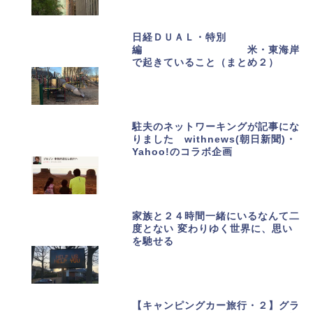
日経ＤＵＡＬ・特別
編 米・東海岸
で起きていること（まとめ２）
駐夫のネットワーキングが記事にな
りました withnews(朝日新聞)・
Yahoo!のコラボ企画
家族と２４時間一緒にいるなんて二
度とない 変わりゆく世界に、思い
を馳せる
【キャンピングカー旅行・２】グラ