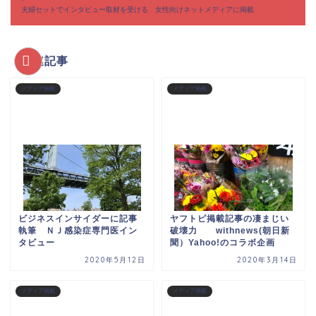
夫婦セットでインタビュー取材を受ける 女性向けネットメディアに掲載
関連記事
メディア掲載
メディア掲載
ビジネスインサイダーに記事
ヤフトピ掲載記事の凄まじい
執筆 ＮＪ感染症専門医イン
破壊力 withnews(朝日新
タビュー
聞）Yahoo!のコラボ企画
2020年5月12日
2020年3月14日
メディア掲載
メディア掲載