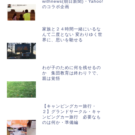
withnews(朝日新聞)・Yahoo!
のコラボ企画
家族と２４時間一緒にいるな
んて二度とない 変わりゆく世
界に、思いを馳せる
わが子のために何を残せるの
か 集団教育は終わり？で、
親は覚悟
【キャンピングカー旅行・
２】グランドサークル・キャ
ンピングカー旅行 必要なも
のは何か・準備編