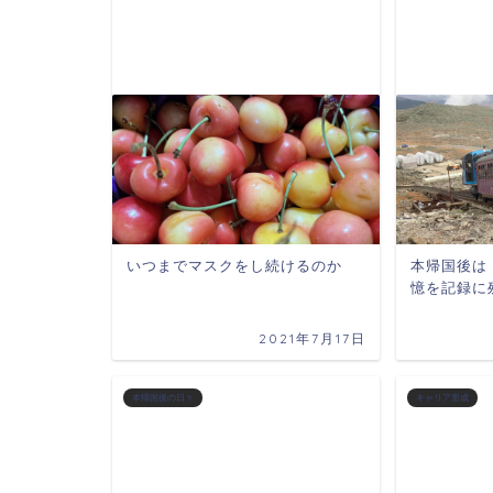
いつまでマスクをし続けるのか
本帰国後は
憶を記録に
2021年7月17日
本帰国後の日々
キャリア形成