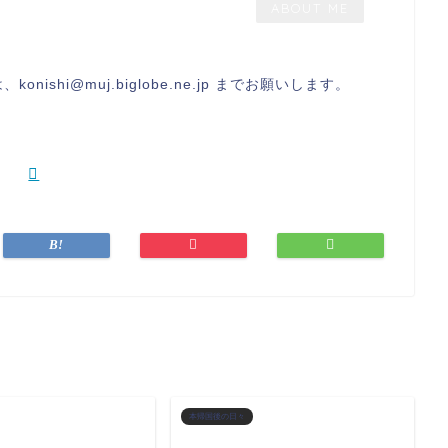
ABOUT ME
ishi@muj.biglobe.ne.jp までお願いします。
本帰国後の日々