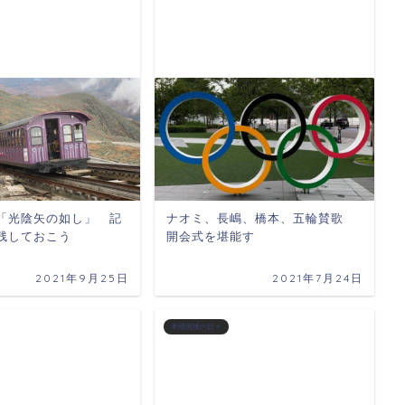
「光陰矢の如し」 記
ナオミ、長嶋、橋本、五輪賛歌
残しておこう
開会式を堪能す
2021年9月25日
2021年7月24日
本帰国後の日々