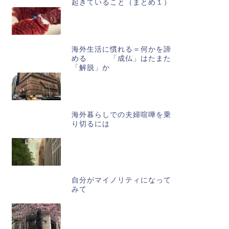
起きていること（まとめ１）
海外生活に慣れる＝何かを諦
める 「成仏」はたまた
「解脱」か
海外暮らしでの夫婦喧嘩を乗
り切るには
自分がマイノリティになって
みて