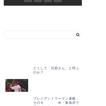
キーワードで記事を探す
おススメ記事
どうして「旦那さん」と呼ぶ
のか？
プレジデントウーマン連載・
その９ 米・東海岸で