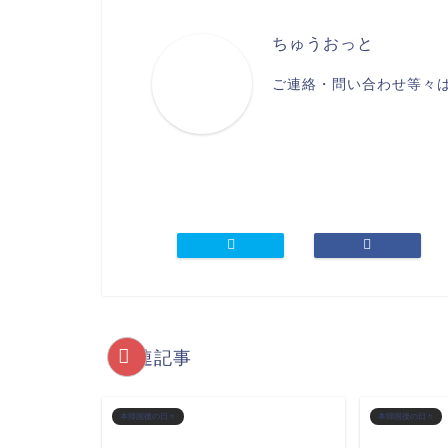
ちゅうおっと
ご連絡・問い合わせ等々は、kon
関連記事
本帰国後の日々
本帰国後の日々