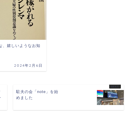
な、嬉しいようなお知
2024年2月6日
ク
駐夫の会「note」を始
ー
めました