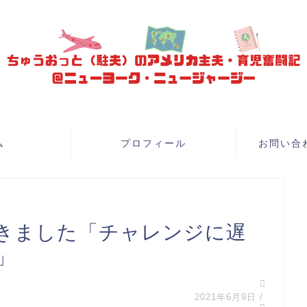
ム
プロフィール
お問い合
きました「チャレンジに遅
」
2021年6月9日
/