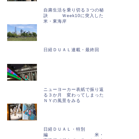
自粛生活を乗り切る３つの秘
訣 Ｗeek10に突入した
米・東海岸
日経ＤＵＡＬ連載・最終回
ニューヨーカー表紙で振り返
る３か月 変わってしまった
ＮＹの風景をみる
日経ＤＵＡＬ・特別
編 米・