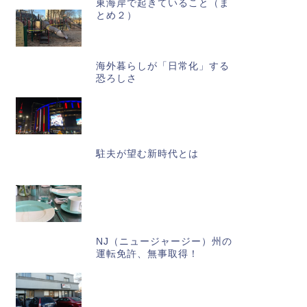
東海岸で起きていること（ま
とめ２）
海外暮らしが「日常化」する
恐ろしさ
駐夫が望む新時代とは
NJ（ニュージャージー）州の
運転免許、無事取得！