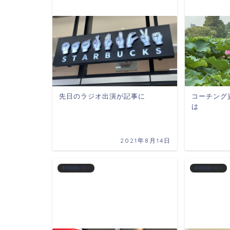
先日のラジオ出演が記事に
コーチング
は
2021年8月14日
本帰国後の日々
本帰国後の日々