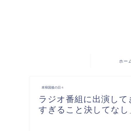
ホー
本帰国後の日々
ラジオ番組に出演して
すぎること決してなし