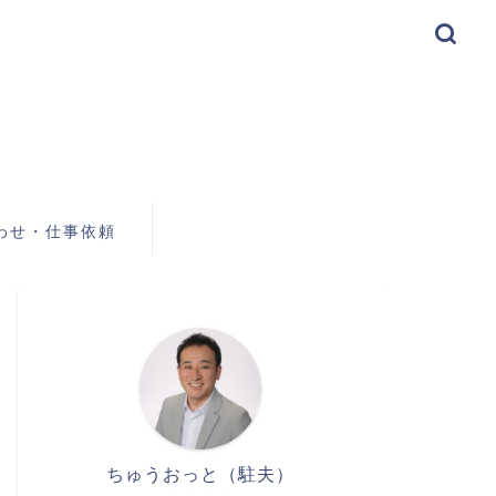
わせ・仕事依頼
ちゅうおっと（駐夫）