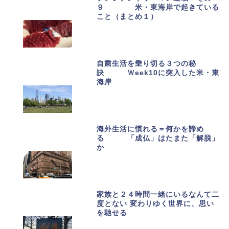
９ 米・東海岸で起きている
こと（まとめ１）
自粛生活を乗り切る３つの秘
訣 Ｗeek10に突入した米・東
海岸
海外生活に慣れる＝何かを諦め
る 「成仏」はたまた「解脱」
か
家族と２４時間一緒にいるなんて二
度とない 変わりゆく世界に、思い
を馳せる