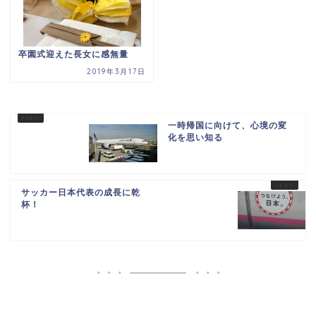
卒園式迎えた長女に感無量
2019年3月17日
一時帰国に向けて、心境の変
化を思い知る
サッカー日本代表の成長に乾
杯！