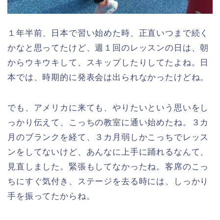
１年半前、日本で習い始めた時、正直いつまで続く
かなと思ってたけど、週１回のレッスンの日は、朝
からウキウキして、スキップしたりしてたよね。日
本では、時期的に発表会は出られなかったけどね。
でも、アメリカに来ても、やりたいという思いをし
っかり伝えて、こっちの教室に通い始めたね。３カ
月のブランクを経て、３カ月弱しかこっちでレッス
ンをしてないけど、あんなに上手に踊れるなんて、
見直しました。緊張もしてなかったね。客席のこっ
ちにすぐ気付き、ステージを去る時には、しっかり
手を振ってたからね。