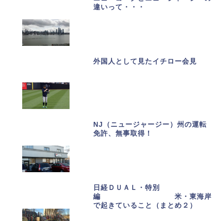
違いって・・・
外国人として見たイチロー会見
NJ（ニュージャージー）州の運転
免許、無事取得！
日経ＤＵＡＬ・特別
編 米・東海岸
で起きていること（まとめ２）