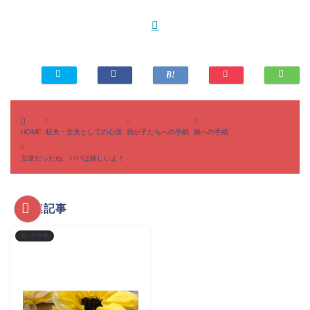
HOME
駐夫・主夫としての心境
我が子たちへの手紙
娘への手紙
立派だったね、パパは嬉しいよ！
関連記事
娘への手紙