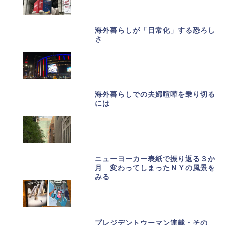
海外暮らしが「日常化」する恐ろし
さ
海外暮らしでの夫婦喧嘩を乗り切る
には
ニューヨーカー表紙で振り返る３か
月 変わってしまったＮＹの風景を
みる
プレジデントウーマン連載・その