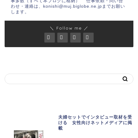
事多数（すべて本ブログに格納） 仕事依頼・問い合
わせ・連絡は、konishi@muj.biglobe.ne.jpまでお願い
します。
＼ Follow me ／
キーワードで記事を探す
おススメ記事
夫婦セットでインタビュー取材を受
ける 女性向けネットメディアに掲
載