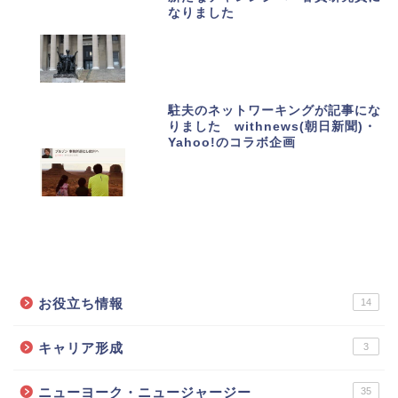
なりました
駐夫のネットワーキングが記事にな
りました withnews(朝日新聞)・
Yahoo!のコラボ企画
カテゴリーで記事を探す
お役立ち情報
14
キャリア形成
3
ニューヨーク・ニュージャージー
35