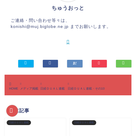
ちゅうおっと
ご連絡・問い合わせ等々は、
konishi@muj.biglobe.ne.jp までお願いします。
HOME
メディア掲載
日経ＤＵＡＬ連載
日経ＤＵＡＬ連載・その10
関連記事
日経ＤＵＡＬ連載
日経ＤＵＡＬ連載