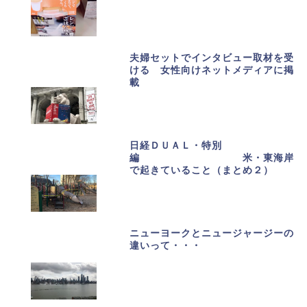
夫婦セットでインタビュー取材を受
ける 女性向けネットメディアに掲
載
日経ＤＵＡＬ・特別
編 米・東海岸
で起きていること（まとめ２）
ニューヨークとニュージャージーの
違いって・・・