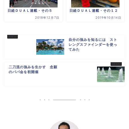
日経ＤＵＡＬ連載・その５
日経ＤＵＡＬ連載・その１２
2018年12月7日
2019年10月14日
自分の強みを知るには スト
レングスファインダーを使っ
てみた
二刀流の強みを生かす 念願
のパパ会を初開催