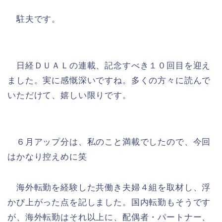
駐夫です。
日経ＤＵＡＬの連載、記念すべき１０回目を迎え
ました。実に感慨深いですね。多くの方々に読んで
いただけて、嬉しい限りです。
６月アップ分は、私のこと満載でしたので、今回
はかなり控えめに笑
海外転勤を経験した共働き夫婦４組を取材し、浮
かび上がった点を記しました。国内転勤もそうです
が、海外転勤はそれ以上に、配偶者・パートナー、