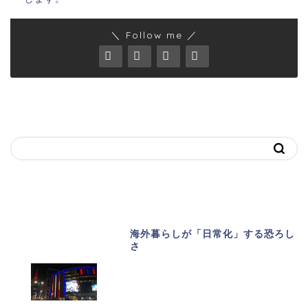
＼ Follow me ／
キーワードで記事を探す
おススメ記事
海外暮らしが「日常化」する恐ろし
さ