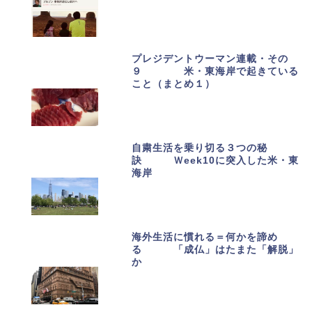
プレジデントウーマン連載・その
９ 米・東海岸で起きている
こと（まとめ１）
自粛生活を乗り切る３つの秘
訣 Ｗeek10に突入した米・東
海岸
海外生活に慣れる＝何かを諦め
る 「成仏」はたまた「解脱」
か