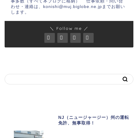
事多数（すべて本ブログに格納） 仕事依頼・問い合
わせ・連絡は、konishi@muj.biglobe.ne.jpまでお願い
します。
＼ Follow me ／
キーワードで記事を探す
おススメ記事
NJ（ニュージャージー）州の運転
免許、無事取得！