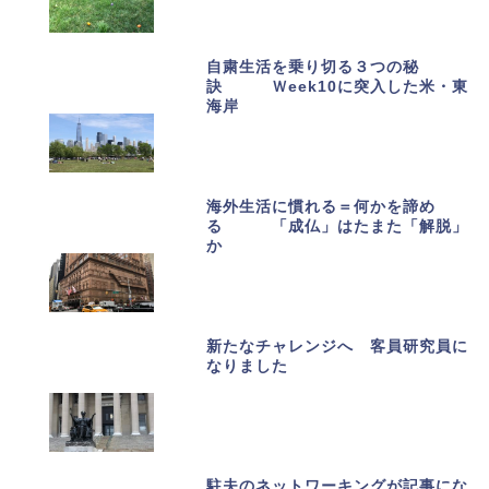
自粛生活を乗り切る３つの秘
訣 Ｗeek10に突入した米・東
海岸
海外生活に慣れる＝何かを諦め
る 「成仏」はたまた「解脱」
か
新たなチャレンジへ 客員研究員に
なりました
駐夫のネットワーキングが記事にな