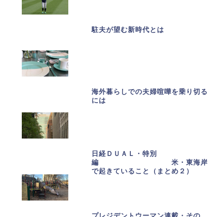
駐夫が望む新時代とは
海外暮らしでの夫婦喧嘩を乗り切る
には
日経ＤＵＡＬ・特別
編 米・東海岸
で起きていること（まとめ２）
プレジデントウーマン連載・その