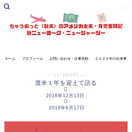
ホーム
プロフィール
お問い合わせ・仕事依頼
２０２０年の出来事
― CATEGORY ―
渡米１年を迎えて語る
2018年12月13日
/
2019年6月17日
渡米１
渡米１
年を迎
年を迎