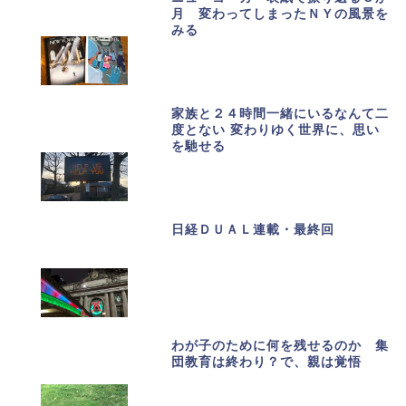
月 変わってしまったＮＹの風景を
みる
家族と２４時間一緒にいるなんて二
度とない 変わりゆく世界に、思い
を馳せる
日経ＤＵＡＬ連載・最終回
わが子のために何を残せるのか 集
団教育は終わり？で、親は覚悟