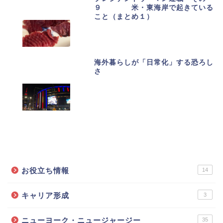
９ 米・東海岸で起きている
こと（まとめ１）
海外暮らしが「日常化」する恐ろし
さ
カテゴリーで記事を探す
お役立ち情報
14
キャリア形成
3
ニューヨーク・ニュージャージー
35