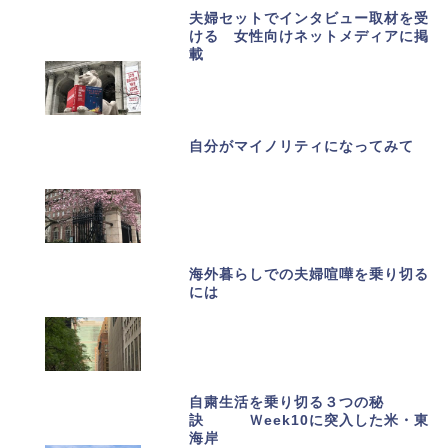
夫婦セットでインタビュー取材を受
ける 女性向けネットメディアに掲
載
自分がマイノリティになってみて
海外暮らしでの夫婦喧嘩を乗り切る
には
自粛生活を乗り切る３つの秘
訣 Ｗeek10に突入した米・東
海岸