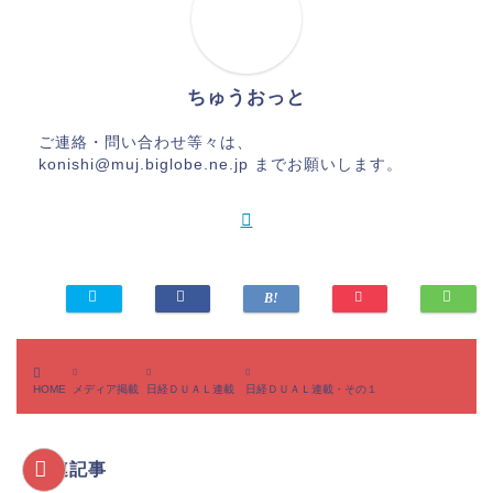
ちゅうおっと
ご連絡・問い合わせ等々は、
konishi@muj.biglobe.ne.jp までお願いします。
HOME
メディア掲載
日経ＤＵＡＬ連載
日経ＤＵＡＬ連載・その１
関連記事