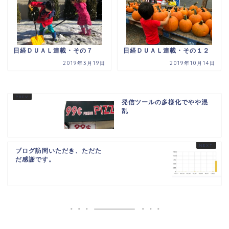
日経ＤＵＡＬ連載・その７
日経ＤＵＡＬ連載・その１２
2019年3月19日
2019年10月14日
発信ツールの多様化でやや混
乱
ブログ訪問いただき、ただた
だ感謝です。