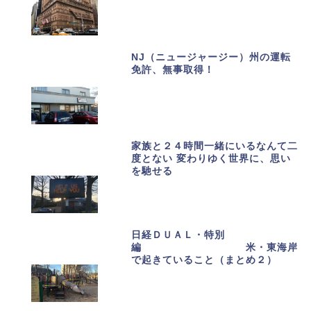
NJ（ニュージャージー）州の運転
免許、無事取得！
家族と２４時間一緒にいるなんて二
度とない 変わりゆく世界に、思い
を馳せる
日経ＤＵＡＬ・特別
編 米・東海岸
で起きていること（まとめ２）