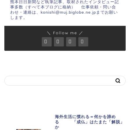
熊本日日新聞など執筆記事、取材されたインタビュー記
事多数（すべて本ブログに格納） 仕事依頼・問い合
わせ・連絡は、konishi@muj.biglobe.ne.jpまでお願い
します。
＼ Follow me ／
キーワードで記事を探す
おススメ記事
海外生活に慣れる＝何かを諦め
る 「成仏」はたまた「解脱」
か