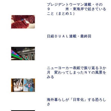
プレジデントウーマン連載・その
９ 米・東海岸で起きている
こと（まとめ１）
日経ＤＵＡＬ連載・最終回
ニューヨーカー表紙で振り返る３か
月 変わってしまったＮＹの風景を
みる
海外暮らしが「日常化」する恐ろし
さ