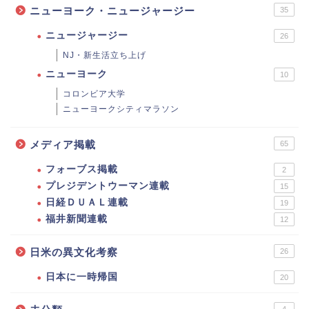
ニューヨーク・ニュージャージー
35
ニュージャージー
26
NJ・新生活立ち上げ
ニューヨーク
10
コロンビア大学
ニューヨークシティマラソン
メディア掲載
65
フォーブス掲載
2
プレジデントウーマン連載
15
日経ＤＵＡＬ連載
19
福井新聞連載
12
日米の異文化考察
26
日本に一時帰国
20
4