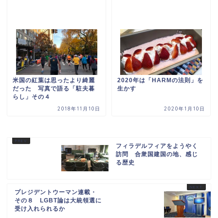
米国の紅葉は思ったより綺麗
2020年は「HARMの法則」を
だった 写真で語る「駐夫暮
生かす
らし」その４
2018年11月10日
2020年1月10日
フィラデルフィアをようやく
訪問 合衆国建国の地、感じ
る歴史
プレジデントウーマン連載・
その８ LGBT論は大統領選に
受け入れられるか