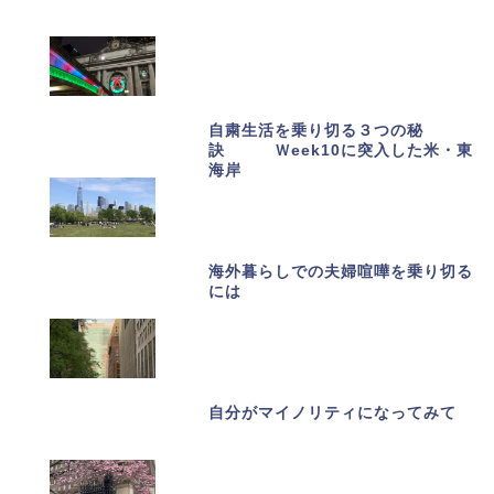
自粛生活を乗り切る３つの秘
訣 Ｗeek10に突入した米・東
海岸
海外暮らしでの夫婦喧嘩を乗り切る
には
自分がマイノリティになってみて