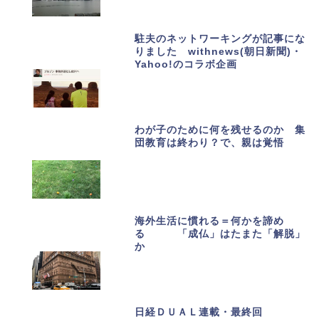
駐夫のネットワーキングが記事にな
りました withnews(朝日新聞)・
Yahoo!のコラボ企画
わが子のために何を残せるのか 集
団教育は終わり？で、親は覚悟
海外生活に慣れる＝何かを諦め
る 「成仏」はたまた「解脱」
か
日経ＤＵＡＬ連載・最終回