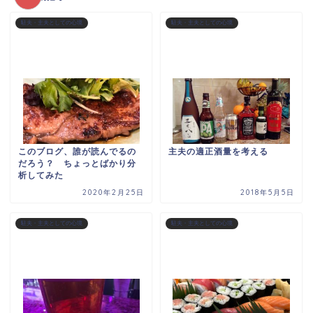
駐夫・主夫としての心境
駐夫・主夫としての心境
このブログ、誰が読んでるの
主夫の適正酒量を考える
だろう？ ちょっとばかり分
析してみた
2020年2月25日
2018年5月5日
駐夫・主夫としての心境
駐夫・主夫としての心境