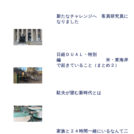
新たなチャレンジへ 客員研究員に
なりました
日経ＤＵＡＬ・特別
編 米・東海岸
で起きていること（まとめ２）
駐夫が望む新時代とは
家族と２４時間一緒にいるなんて二