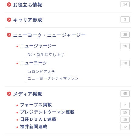
お役立ち情報
14
キャリア形成
3
ニューヨーク・ニュージャージー
35
ニュージャージー
26
NJ・新生活立ち上げ
ニューヨーク
10
コロンビア大学
ニューヨークシティマラソン
メディア掲載
65
フォーブス掲載
2
プレジデントウーマン連載
15
日経ＤＵＡＬ連載
19
福井新聞連載
12