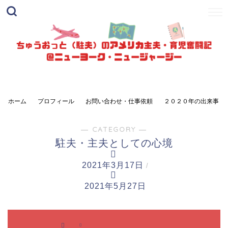
ホーム
プロフィール
お問い合わせ・仕事依頼
２０２０年の出来事
― CATEGORY ―
駐夫・主夫としての心境
2021年3月17日
/
2021年5月27日
駐夫・
駐夫・
主夫と
主夫と