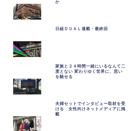
か
日経ＤＵＡＬ連載・最終回
家族と２４時間一緒にいるなんて二
度とない 変わりゆく世界に、思い
を馳せる
夫婦セットでインタビュー取材を受
ける 女性向けネットメディアに掲
載