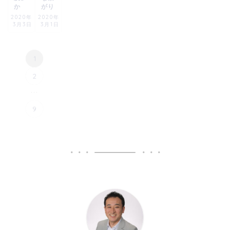
か
がり
2020年
2020年
3月3日
3月1日
1
2
...
9