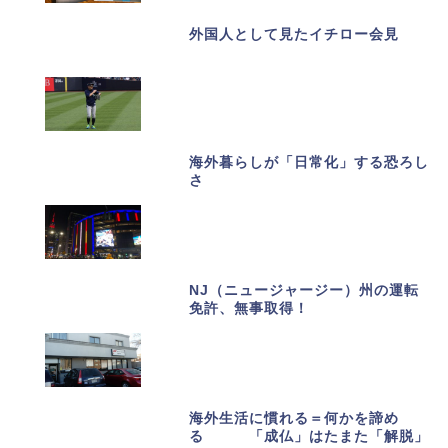
外国人として見たイチロー会見
海外暮らしが「日常化」する恐ろし
さ
NJ（ニュージャージー）州の運転
免許、無事取得！
海外生活に慣れる＝何かを諦め
る 「成仏」はたまた「解脱」