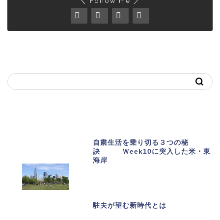
＼ Follow me ／
キーワードで記事を探す
おススメ記事
自粛生活を乗り切る３つの秘
訣 Ｗeek10に突入した米・東
海岸
駐夫が望む新時代とは