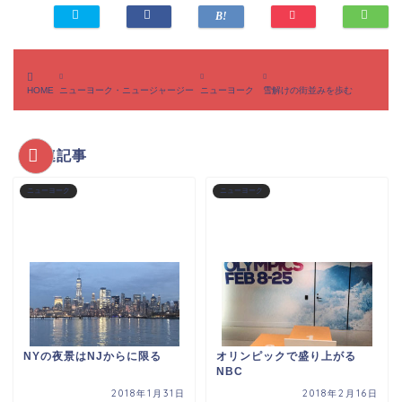
HOME
ニューヨーク・ニュージャージー
ニューヨーク
雪解けの街並みを歩む
関連記事
ニューヨーク
ニューヨーク
NYの夜景はNJからに限る
オリンピックで盛り上がる
NBC
2018年1月31日
2018年2月16日