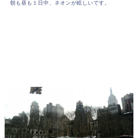
朝も昼も１日中、ネオンが眩しいです。