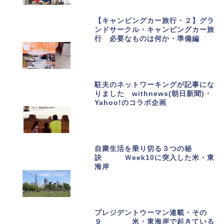
【キャンピングカー旅行・２】グラ
ンドサークル・キャンピングカー旅
行 必要なものは何か・準備編
駐夫のネットワーキングが記事にな
りました withnews(朝日新聞)・
Yahoo!のコラボ企画
自粛生活を乗り切る３つの秘
訣 Ｗeek10に突入した米・東
海岸
プレジデントウーマン連載・その
９ 米・東海岸で起きている