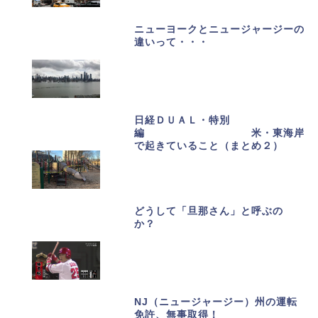
ニューヨークとニュージャージーの
違いって・・・
日経ＤＵＡＬ・特別
編 米・東海岸
で起きていること（まとめ２）
どうして「旦那さん」と呼ぶの
か？
NJ（ニュージャージー）州の運転
免許、無事取得！