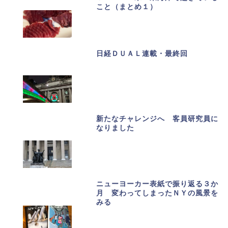
こと（まとめ１）
日経ＤＵＡＬ連載・最終回
新たなチャレンジへ 客員研究員に
なりました
ニューヨーカー表紙で振り返る３か
月 変わってしまったＮＹの風景を
みる