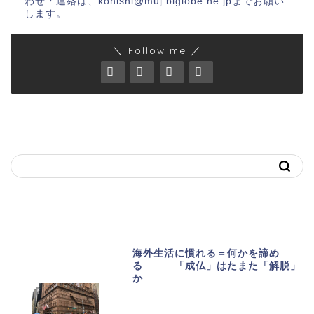
わせ・連絡は、konishi@muj.biglobe.ne.jpまでお願い
します。
＼ Follow me ／
キーワードで記事を探す
おススメ記事
海外生活に慣れる＝何かを諦め
る 「成仏」はたまた「解脱」
か