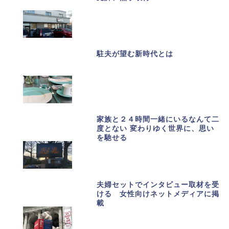
駐夫が望む新時代とは
家族と２４時間一緒にいるなんて二
度とない 変わりゆく世界に、思い
を馳せる
夫婦セットでインタビュー取材を受
ける 女性向けネットメディアに掲
載