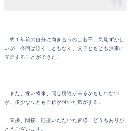
約１年前の自分に向き合うのは若干、気恥ずかし
いが、今回は泣くこともなく、父子ともども無事に
完走することができた。
また、近い将来、同じ境遇が来るかもしれない
が、多少なりとも自信が付いた気がする。
直接、間接、応援いただいた皆様、どうもありが
とうございます。