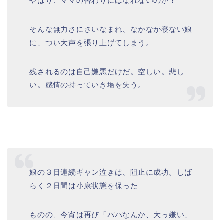
やはり、ママの替わりにはなれないのか？
そんな無力さにさいなまれ、なかなか寝ない娘
に、つい大声を張り上げてしまう。
残されるのは自己嫌悪だけだ。空しい。悲し
い。感情の持っていき場を失う。
娘の３日連続ギャン泣きは、阻止に成功。しば
らく２日間は小康状態を保った
ものの、今宵は再び「パパなんか、大っ嫌い、