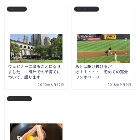
海外での育児
初めてのワンオペ
ウェビナーに出ることになり
あとは駆け抜けるだ
ました 海外での子育てに
け！！・・・ 初めての完全
ついて、語ります
ワンオペ・３
2020年6月17日
2018年9月9日
初めてのワンオペ