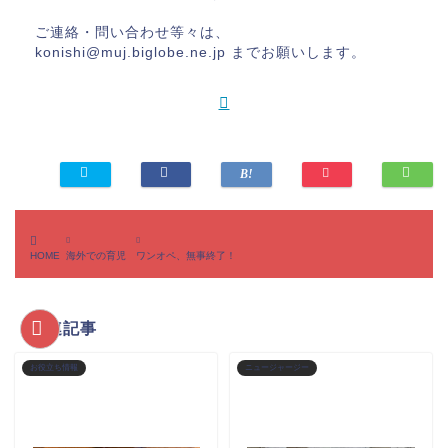
ご連絡・問い合わせ等々は、
konishi@muj.biglobe.ne.jp までお願いします。
HOME
海外での育児
ワンオペ、無事終了！
関連記事
お役立ち情報
ニュージャージー