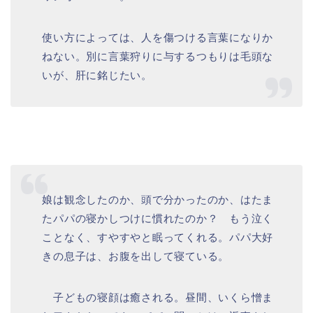
使い方によっては、人を傷つける言葉になりか
ねない。別に言葉狩りに与するつもりは毛頭な
いが、肝に銘じたい。
娘は観念したのか、頭で分かったのか、はたま
たパパの寝かしつけに慣れたのか？ もう泣く
ことなく、すやすやと眠ってくれる。パパ大好
きの息子は、お腹を出して寝ている。
子どもの寝顔は癒される。昼間、いくら憎ま