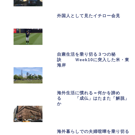
外国人として見たイチロー会見
自粛生活を乗り切る３つの秘
訣 Ｗeek10に突入した米・東
海岸
海外生活に慣れる＝何かを諦め
る 「成仏」はたまた「解脱」
か
海外暮らしでの夫婦喧嘩を乗り切る