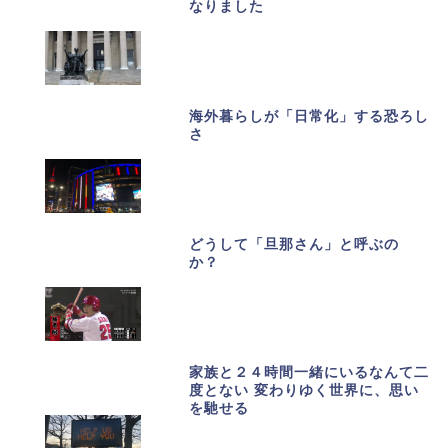
なりました
海外暮らしが「日常化」する恐ろし
さ
どうして「旦那さん」と呼ぶの
か？
家族と２４時間一緒にいるなんて二
度とない 変わりゆく世界に、思い
を馳せる