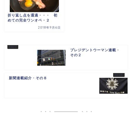
折り返し点を通過・・・ 初
めての完全ワンオペ・２
2018年9月6日
プレジデントウーマン連載・
その２
新聞連載紹介・その８