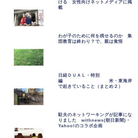
ける 女性向けネットメディアに掲
載
わが子のために何を残せるのか 集
団教育は終わり？で、親は覚悟
日経ＤＵＡＬ・特別
編 米・東海岸
で起きていること（まとめ２）
駐夫のネットワーキングが記事にな
りました withnews(朝日新聞)・
Yahoo!のコラボ企画