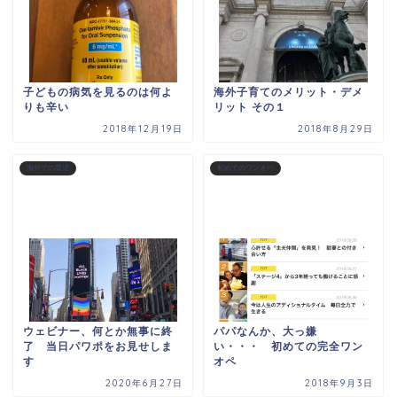
子どもの病気を見るのは何よ
海外子育てのメリット・デメ
りも辛い
リット その１
2018年12月19日
2018年8月29日
海外での育児
初めてのワンオペ
ウェビナー、何とか無事に終
パパなんか、大っ嫌
了 当日パワポをお見せしま
い・・・ 初めての完全ワン
す
オペ
2020年6月27日
2018年9月3日