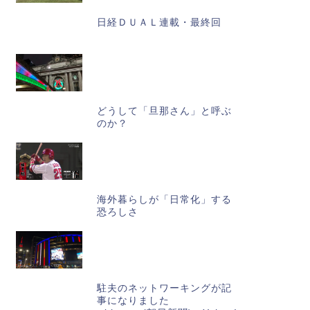
日経ＤＵＡＬ連載・最終回
どうして「旦那さん」と呼ぶ
のか？
海外暮らしが「日常化」する
恐ろしさ
駐夫のネットワーキングが記
事になりました