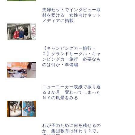
夫婦セットでインタビュー取
材を受ける 女性向けネット
メディアに掲載
【キャンピングカー旅行・
２】グランドサークル・キャ
ンピングカー旅行 必要なも
のは何か・準備編
ニューヨーカー表紙で振り返
る３か月 変わってしまった
ＮＹの風景をみる
わが子のために何を残せるの
か 集団教育は終わり？で、