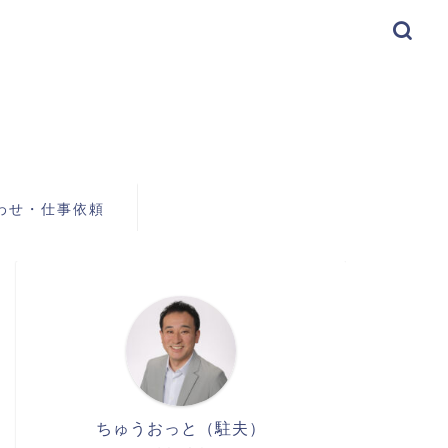
わせ・仕事依頼
ちゅうおっと（駐夫）