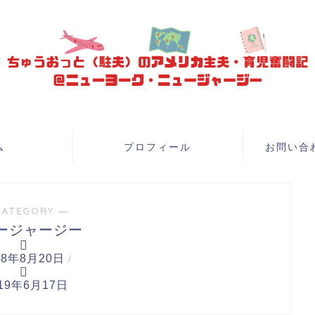
ム
プロフィール
お問い合
CATEGORY ―
ージャージー
18年8月20日
/
19年6月17日