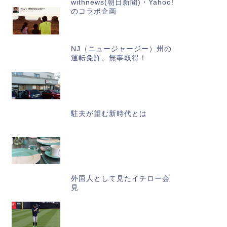
withnews(朝日新聞)・Yahoo!
のコラボ企画
NJ（ニュージャージー）州の
運転免許、無事取得！
駐夫が望む新時代とは
外国人として見たイチロー会
見