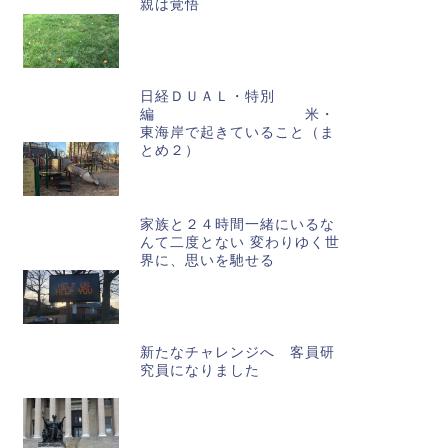
親は覚悟
日経ＤＵＡＬ・特別
編 米・
東海岸で起きていること（ま
とめ２）
家族と２４時間一緒にいるな
んて二度とない 変わりゆく世
界に、思いを馳せる
新たなチャレンジへ 客員研
究員になりました