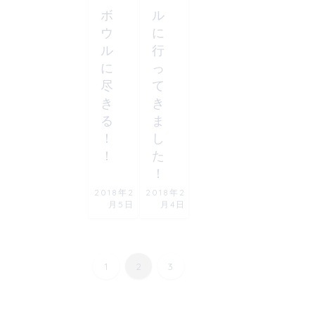
ボ
ル
ウ
に
ル
行
に
っ
尽
て
き
き
る
ま
！
し
！
た
！
2018年2
2018年2
月5日
月4日
1
2
3