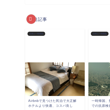
関連記事
日本に一時帰国
日本に一時帰国
Airbnbで見つけた民泊で大正解
一時帰国、
ホテルより快適、コスパ良し
での抗原検