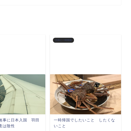
日本に一時帰国
無事に日本入国 羽田
一時帰国でしたいこと したくな
査は陰性
いこと