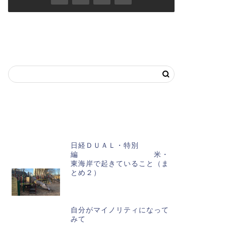
キーワードで記事を探す
おススメ記事
日経ＤＵＡＬ・特別
編 米・
東海岸で起きていること（ま
とめ２）
自分がマイノリティになって
みて