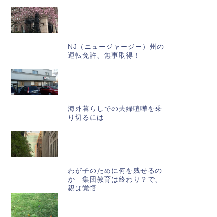
NJ（ニュージャージー）州の
運転免許、無事取得！
海外暮らしでの夫婦喧嘩を乗
り切るには
わが子のために何を残せるの
か 集団教育は終わり？で、
親は覚悟