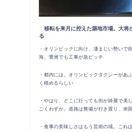
移転を来月に控えた築地市場。大将が
る
・オリンピックに向け、凄まじい勢いで
海、豊洲でも工事が急ピッチ
・都内には、オリンピックタクシーがあ
く積めるらしい
・やはり、どこに行っても街が綺麗で美
ごくわずか。道路は整備が行き渡り、米
・食事の美味しさはもう芸術の域。これ