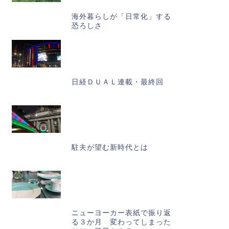
海外暮らしが「日常化」する
恐ろしさ
日経ＤＵＡＬ連載・最終回
駐夫が望む新時代とは
ニューヨーカー表紙で振り返
る３か月 変わってしまった