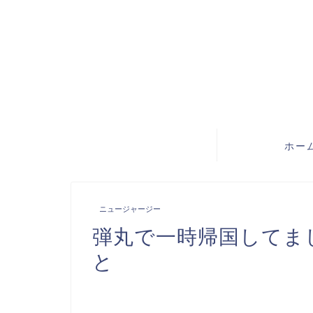
ホー
ニュージャージー
弾丸で一時帰国してま
と