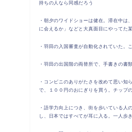
持ちの人なら同感だろう
・朝夕のワイドショーは健在。滞在中は
に会えるか」などと大真面目にやってた
・羽田の入国審査が自動化されていた。
・羽田の出国階の両替所で、手書きの書
・コンビニのありがたさを改めて思い知
で、１００円のおにぎりを買う。チップ
・語学力向上につき、街を歩いている人
し、日本ではすべてが耳に入る。一人歩