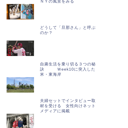
ＮＹの風景をみる
どうして「旦那さん」と呼ぶ
のか？
自粛生活を乗り切る３つの秘
訣 Ｗeek10に突入した
米・東海岸
夫婦セットでインタビュー取
材を受ける 女性向けネット
メディアに掲載