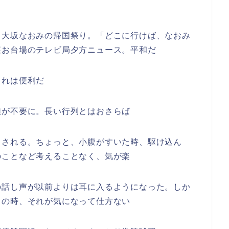
、大坂なおみの帰国祭り。「どこに行けば、なおみ
某お台場のテレビ局夕方ニュース。平和だ
これは便利だ
類が不要に。長い行列とはおさらば
らされる。ちょっと、小腹がすいた時、駆け込ん
のことなど考えることなく、気が楽
の話し声が以前よりは耳に入るようになった。しか
きの時、それが気になって仕方ない