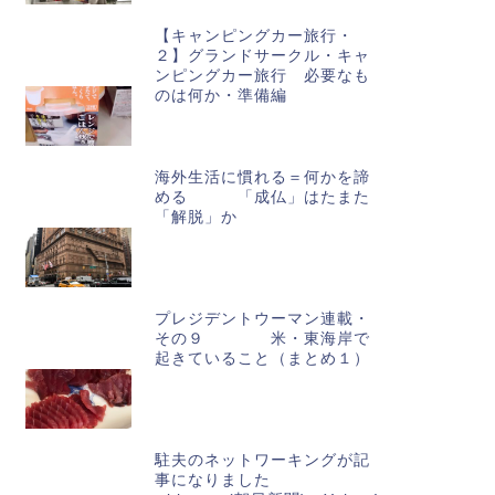
【キャンピングカー旅行・
２】グランドサークル・キャ
ンピングカー旅行 必要なも
のは何か・準備編
海外生活に慣れる＝何かを諦
める 「成仏」はたまた
「解脱」か
プレジデントウーマン連載・
その９ 米・東海岸で
起きていること（まとめ１）
駐夫のネットワーキングが記
事になりました