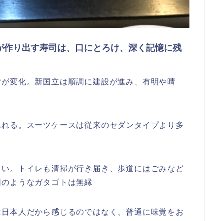
作り出す寿司は、口にとろけ、深く記憶に残
街が変化。新国立は順調に建設が進み、有明や晴
ふれる。スーツケースは従来のセダンタイプより多
しい。トイレも清掃が行き届き、歩道にはごみなど
国のようなガタゴトは無縁
は日本人だから感じるのではなく、普通に味覚をお