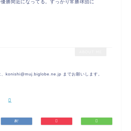
が優勝間近になってる。すっかり常勝球団に
ABOUT ME
ishi@muj.biglobe.ne.jp までお願いします。