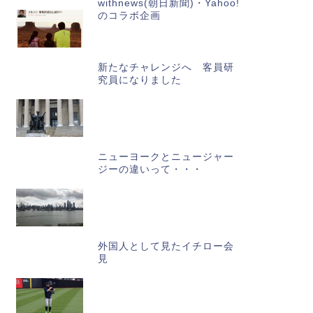
withnews(朝日新聞)・Yahoo!
のコラボ企画
新たなチャレンジへ 客員研
究員になりました
ニューヨークとニュージャー
ジーの違いって・・・
外国人として見たイチロー会
見