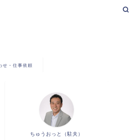
わせ・仕事依頼
ちゅうおっと（駐夫）